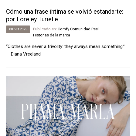
Cómo una frase íntima se volvió estandarte:
por Loreley Turielle
Publicado en:
Comfy
Comunidad Peel
08
oct
2025
Historias de la marca
“Clothes are never a frivolity: they always mean something.”
— Diana Vreeland