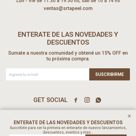
Lun - Vie de 11:30 a 19:30 hs, sáb de 10 a 14 hs
ventas@srtapeel.com
ENTERATE DE LAS NOVEDADES Y
DESCUENTOS
Sumate a nuestra comunidad y obtené un 15% OFF en
tu próxima compra.
SUSCRIBIRME



ENTERATE DE LAS NOVEDADES Y DESCUENTOS
Suscribite para ser la primera en enterarte de nuevos lanzamientos,
descuentos, eventos y mas...