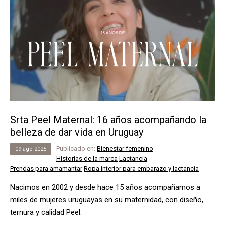
Srta Peel Maternal: 16 años acompañando la
belleza de dar vida en Uruguay
Publicado en:
Bienestar femenino
09
ago
2025
Historias de la marca
Lactancia
Prendas para amamantar
Ropa interior para embarazo y lactancia
Nacimos en 2002 y desde hace 15 años acompañamos a
miles de mujeres uruguayas en su maternidad, con diseño,
ternura y calidad Peel.