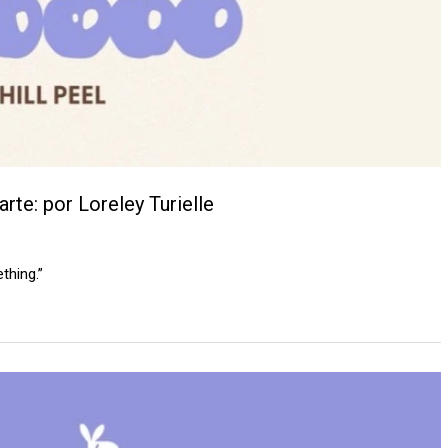
rte: por Loreley Turielle
thing.”