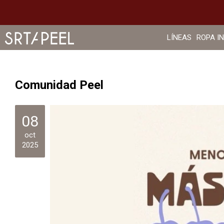
LÍNEAS
ROPA I
Comunidad Peel
08
oct
2025