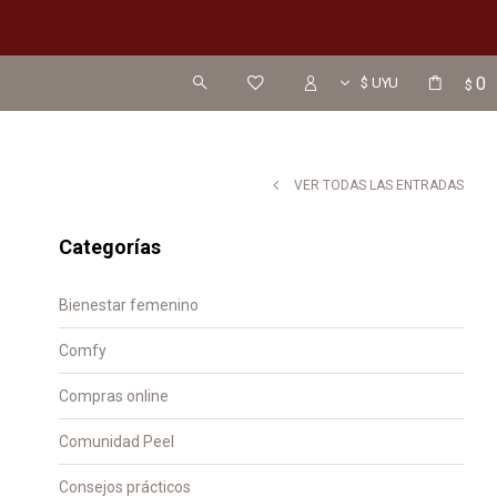
0
$
VER TODAS LAS ENTRADAS
Categorías
Bienestar femenino
Comfy
Compras online
Comunidad Peel
Consejos prácticos