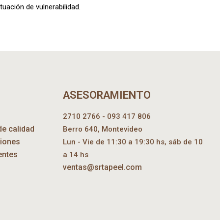
uación de vulnerabilidad.
ASESORAMIENTO
2710 2766 - 093 417 806
de calidad
Berro 640, Montevideo
ciones
Lun - Vie de 11:30 a 19:30 hs, sáb de 10
entes
a 14 hs
ventas@srtapeel.com