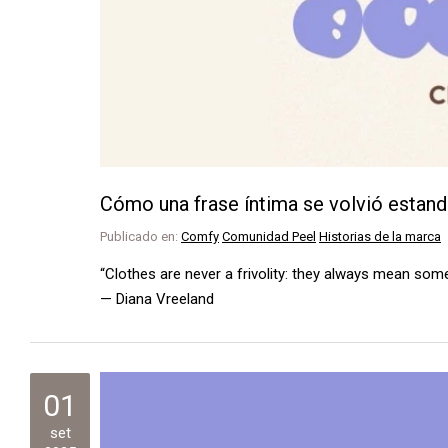
Cómo una frase íntima se volvió estanda
Publicado en:
Comfy
Comunidad Peel
Historias de la marca
“Clothes are never a frivolity: they always mean some
— Diana Vreeland
01
set