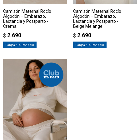
Camisón Maternal Rocío
Camisón Maternal Rocío
Algodón – Embarazo,
Algodón – Embarazo,
Lactancia y Postparto -
Lactancia y Postparto -
Crema
Beige Melange
2.690
2.690
$
$
Canjeá tu cupón aquí
Canjeá tu cupón aquí