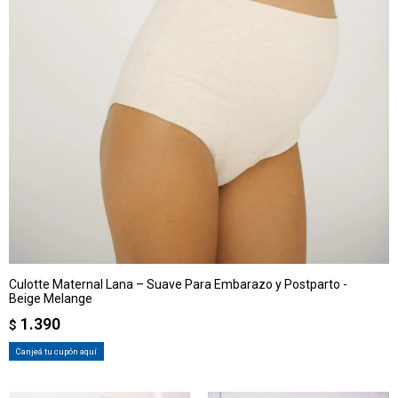
Culotte Maternal Lana – Suave Para Embarazo y Postparto -
Beige Melange
1.390
$
Canjeá tu cupón aquí