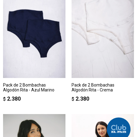
Pack de 2 Bombachas
Pack de 2 Bombachas
Algodón Rita - Azul Marino
Algodón Rita - Crema
2.380
2.380
$
$