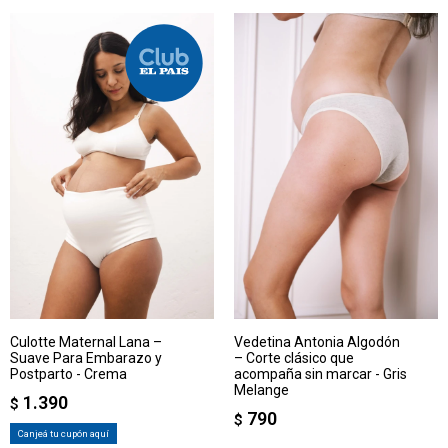
Culotte Maternal Lana –
Vedetina Antonia Algodón
Suave Para Embarazo y
– Corte clásico que
Postparto - Crema
acompaña sin marcar - Gris
Melange
1.390
$
790
$
Canjeá tu cupón aquí