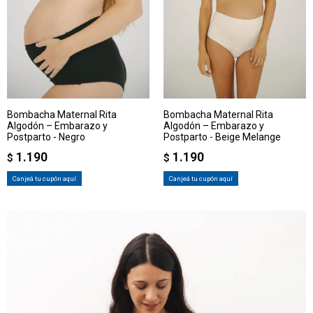
Bombacha Maternal Rita
Bombacha Maternal Rita
Algodón – Embarazo y
Algodón – Embarazo y
Postparto - Negro
Postparto - Beige Melange
1.190
1.190
$
$
Canjeá tu cupón aquí
Canjeá tu cupón aquí