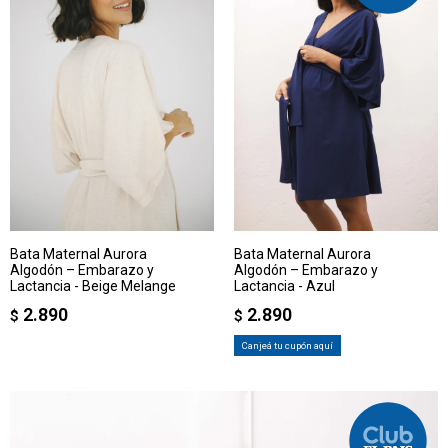
Bata Maternal Aurora
Bata Maternal Aurora
Algodón – Embarazo y
Algodón – Embarazo y
Lactancia - Beige Melange
Lactancia - Azul
2.890
2.890
$
$
Canjeá tu cupón aquí