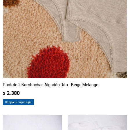
Pack de 2 Bombachas Algodón Rita - Beige Melange
2.380
$
Canjeá tu cupón aquí