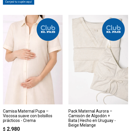
Canjeá tu cupón aquí
Camisa Maternal Pupa –
Pack Maternal Aurora –
Viscosa suave con bolsillos
Camisón de Algodón +
prácticos - Crema
Bata | Hecho en Uruguay -
Beige Melange
2.980
$