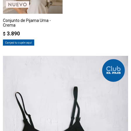
Conjunto de Pijama Uma -
Crema
3.890
$
Canjeá tu cupón aquí