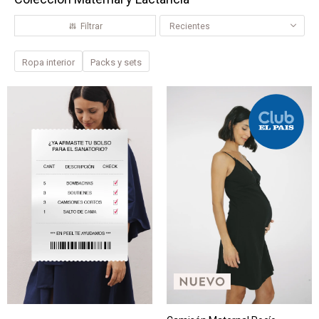
Recientes
Ropa interior
Packs y sets