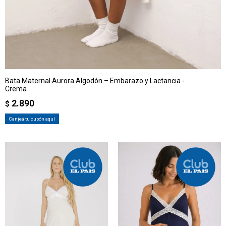
Bata Maternal Aurora Algodón – Embarazo y Lactancia -
Crema
2.890
$
Canjeá tu cupón aquí