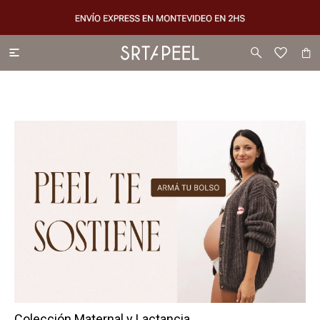

Colección Maternal y Lactancia