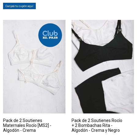
Canjeá tu cupón aquí
Pack de 2 Soutienes
Pack de 2 Soutienes Rocío
Maternales Rocío [MS2] -
+ 2 Bombachas Rita -
Algodón - Crema
Algodón - Crema y Negro