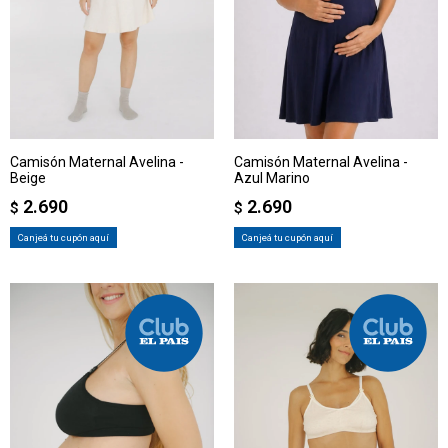
Camisón Maternal Avelina -
Camisón Maternal Avelina -
Beige
Azul Marino
2.690
2.690
$
$
Canjeá tu cupón aquí
Canjeá tu cupón aquí