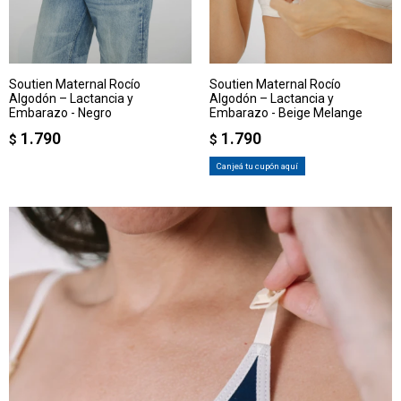
Soutien Maternal Rocío
Soutien Maternal Rocío
Algodón – Lactancia y
Algodón – Lactancia y
Embarazo - Negro
Embarazo - Beige Melange
1.790
1.790
$
$
Canjeá tu cupón aquí