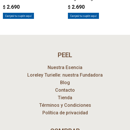
2.690
2.690
$
$
Canjeá tu cupón aquí
Canjeá tu cupón aquí
PEEL
Nuestra Esencia
Loreley Turielle: nuestra Fundadora
Blog
Contacto
Tienda
Términos y Condiciones
Política de privacidad