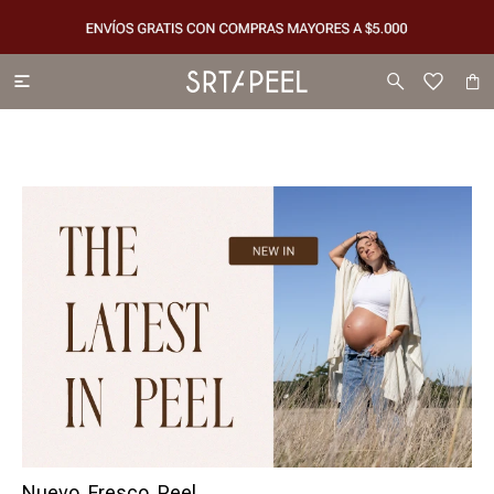

Nuevo. Fresco. Peel