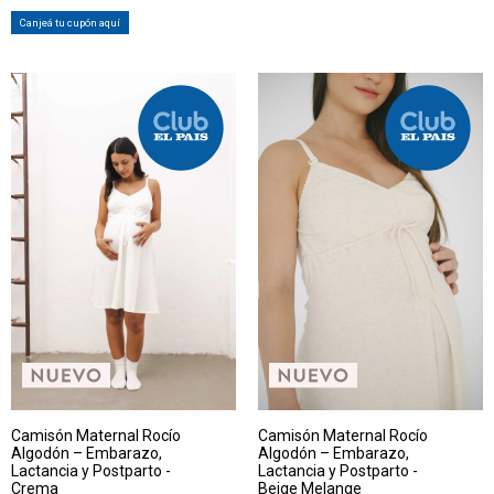
Canjeá tu cupón aquí
Camisón Maternal Rocío
Camisón Maternal Rocío
Algodón – Embarazo,
Algodón – Embarazo,
Lactancia y Postparto -
Lactancia y Postparto -
Crema
Beige Melange