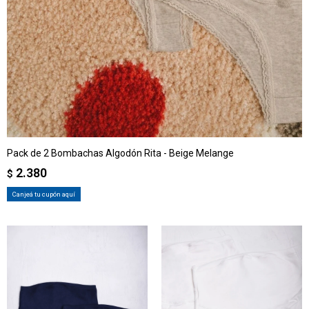
Pack de 2 Bombachas Algodón Rita - Beige Melange
2.380
$
Canjeá tu cupón aquí