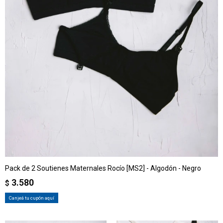
Pack de 2 Soutienes Maternales Rocío [MS2] - Algodón - Negro
3.580
$
Canjeá tu cupón aquí