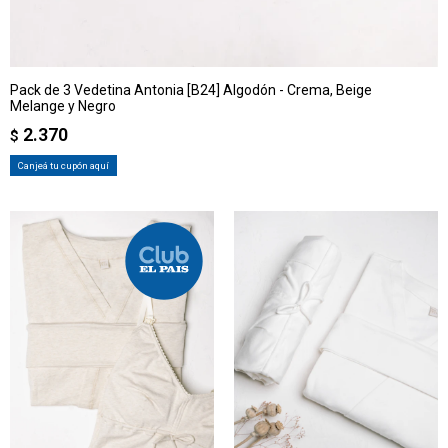
Pack de 3 Vedetina Antonia [B24] Algodón - Crema, Beige
Melange y Negro
2.370
$
Canjeá tu cupón aquí