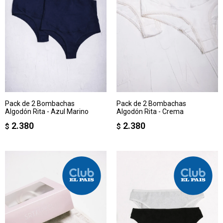
Pack de 2 Bombachas
Pack de 2 Bombachas
Algodón Rita - Azul Marino
Algodón Rita - Crema
2.380
2.380
$
$