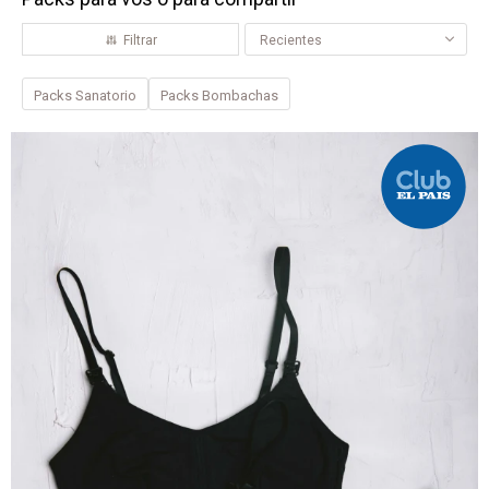
Recientes
Packs Sanatorio
Packs Bombachas