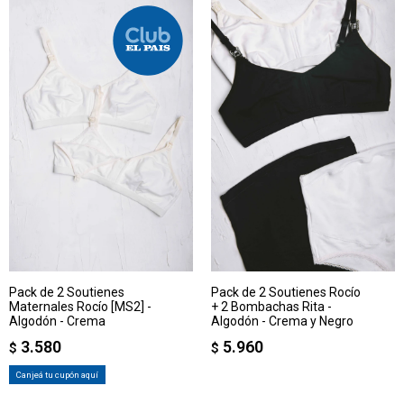
Pack de 2 Soutienes
Pack de 2 Soutienes Rocío
Maternales Rocío [MS2] -
+ 2 Bombachas Rita -
Algodón - Crema
Algodón - Crema y Negro
3.580
5.960
$
$
Canjeá tu cupón aquí