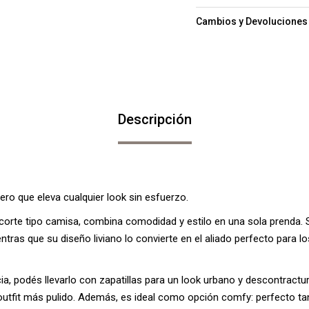
Cambios y Devoluciones
Descripción
ro que eleva cualquier look sin esfuerzo.
y corte tipo camisa, combina comodidad y estilo en una sola prenda. S
ientras que su diseño liviano lo convierte en el aliado perfecto para l
cia, podés llevarlo con zapatillas para un look urbano y descontract
outfit más pulido. Además, es ideal como opción comfy: perfecto ta