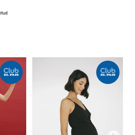
itud.