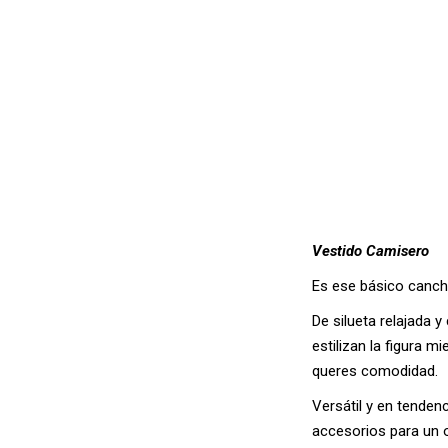
Vestido Camisero
Es ese básico canche
De silueta relajada 
estilizan la figura m
queres comodidad.
Versátil y en tenden
accesorios para un 