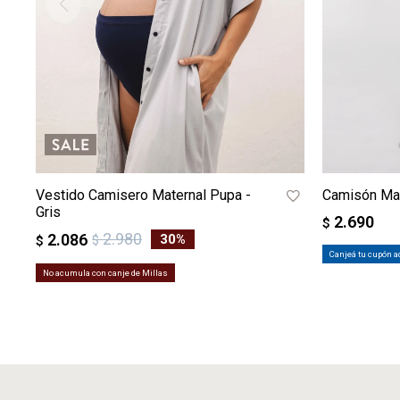
Vestido Camisero Maternal Pupa -
Camisón Mat
Gris
2.690
$
2.980
2.086
30
$
$
Canjeá tu cupón a
No acumula con canje de Millas