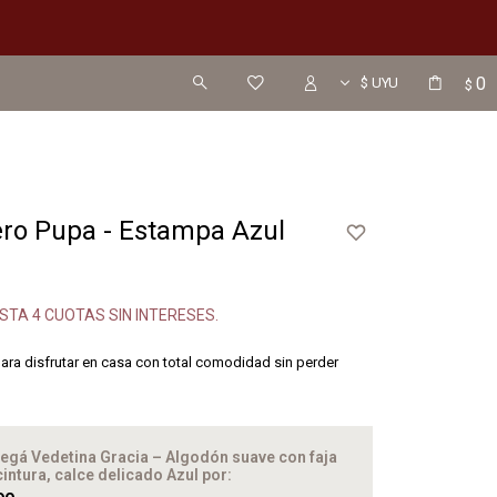
0
$
ro Pupa - Estampa Azul
STA 4 CUOTAS SIN INTERESES.
para disfrutar en casa con total comodidad sin perder
egá Vedetina Gracia – Algodón suave con faja
cintura, calce delicado Azul
por: