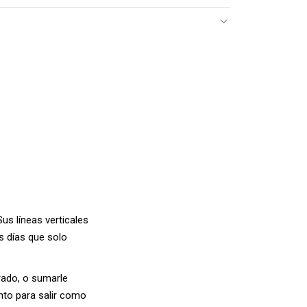
us líneas verticales
os días que solo
urado, o sumarle
nto para salir como