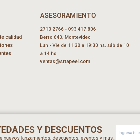
ASESORAMIENTO
2710 2766 - 093 417 806
de calidad
Berro 640, Montevideo
ciones
Lun - Vie de 11:30 a 19:30 hs, sáb de 10
entes
a 14 hs
ventas@srtapeel.com
VEDADES Y DESCUENTOS
 de nuevos lanzamientos, descuentos, eventos y mas...