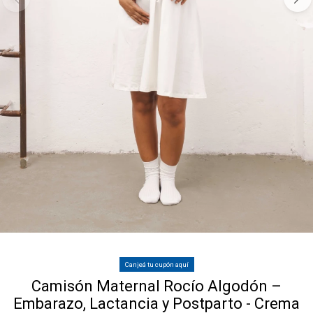
Canjeá tu cupón aquí
Camisón Maternal Rocío Algodón –
Embarazo, Lactancia y Postparto - Crema