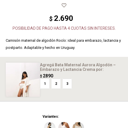
2.690
$
POSIBILIDAD DE PAGO HASTA 4 CUOTAS SIN INTERESES.
Camisón maternal de algodón Rocío: ideal para embarazo, lactancia y
postparto. Adaptable y hecho en Uruguay.
Agregá Bata Maternal Aurora Algodón –
Embarazo y Lactancia Crema
por:
2890
$
1
2
3
Variantes: