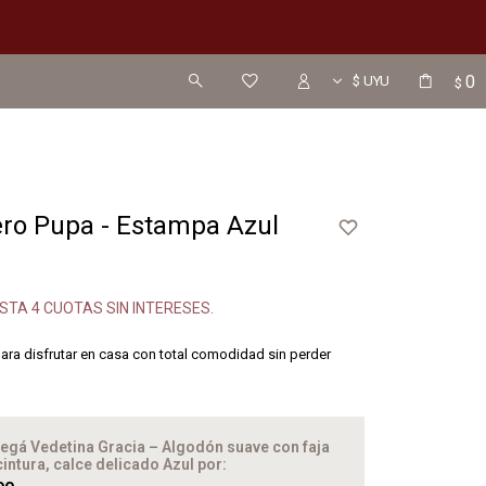
0
$
ro Pupa - Estampa Azul
STA 4 CUOTAS SIN INTERESES.
para disfrutar en casa con total comodidad sin perder
egá Vedetina Gracia – Algodón suave con faja
cintura, calce delicado Azul
por: