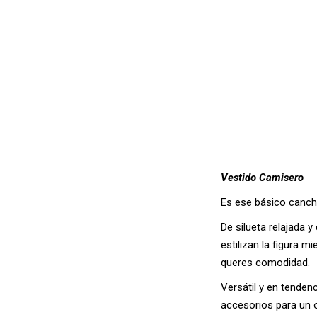
Vestido Camisero
Es ese básico canche
De silueta relajada 
estilizan la figura m
queres comodidad.
Versátil y en tenden
accesorios para un 