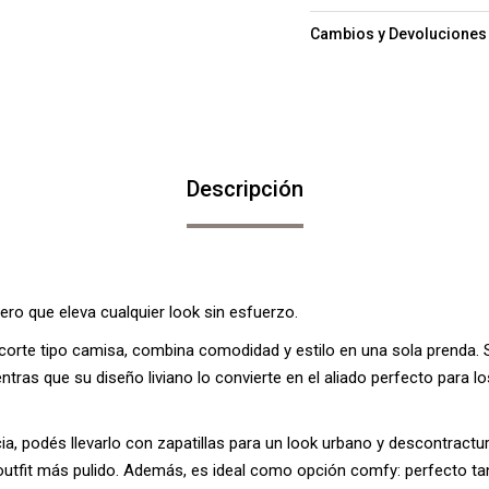
Cambios y Devoluciones
Descripción
ro que eleva cualquier look sin esfuerzo.
y corte tipo camisa, combina comodidad y estilo en una sola prenda. S
ientras que su diseño liviano lo convierte en el aliado perfecto para l
cia, podés llevarlo con zapatillas para un look urbano y descontract
outfit más pulido. Además, es ideal como opción comfy: perfecto ta