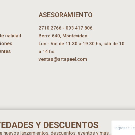
ASESORAMIENTO
2710 2766 - 093 417 806
de calidad
Berro 640, Montevideo
ciones
Lun - Vie de 11:30 a 19:30 hs, sáb de 10
entes
a 14 hs
ventas@srtapeel.com
VEDADES Y DESCUENTOS
 de nuevos lanzamientos, descuentos, eventos y mas...