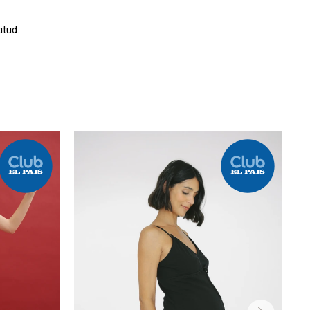
itud.