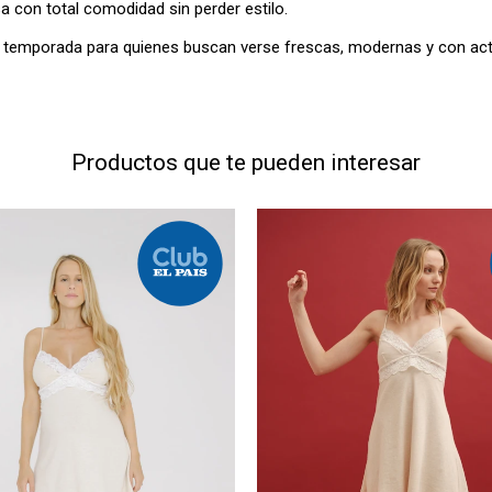
sa con total comodidad sin perder estilo.
e temporada para quienes buscan verse frescas, modernas y con act
Productos que te pueden interesar