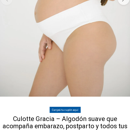
Canjeá tu cupón aquí
Culotte Gracia – Algodón suave que
acompaña embarazo, postparto y todos tus