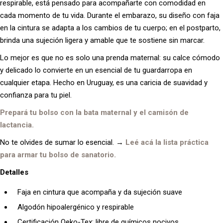
respirable, está pensado para acompañarte con comodidad en
cada momento de tu vida. Durante el embarazo, su diseño con faja
en la cintura se adapta a los cambios de tu cuerpo; en el postparto,
brinda una sujeción ligera y amable que te sostiene sin marcar.
Lo mejor es que no es solo una prenda maternal: su calce cómodo
y delicado lo convierte en un esencial de tu guardarropa en
cualquier etapa. Hecho en Uruguay, es una caricia de suavidad y
confianza para tu piel.
Prepará tu bolso con la bata maternal y el camisón de
lactancia.
No te olvides de sumar lo esencial. →
Leé acá la lista práctica
para armar tu bolso de sanatorio.
Detalles
Faja en cintura que acompaña y da sujeción suave
Algodón hipoalergénico y respirable
Certificación Oeko-Tex: libre de químicos nocivos