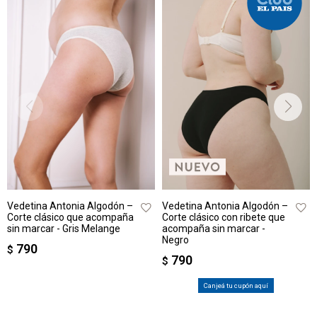
Vedetina Antonia Algodón –
Vedetina Antonia Algodón –
Corte clásico que acompaña
Corte clásico con ribete que
sin marcar - Gris Melange
acompaña sin marcar -
Negro
790
$
790
$
Canjeá tu cupón aquí