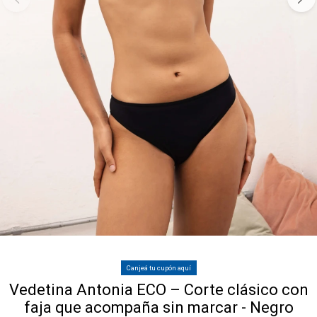
Canjeá tu cupón aquí
Vedetina Antonia ECO – Corte clásico con
faja que acompaña sin marcar - Negro