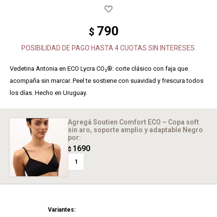
790
$
POSIBILIDAD DE PAGO HASTA 4 CUOTAS SIN INTERESES.
Vedetina Antonia en ECO Lycra CO₂®: corte clásico con faja que
acompaña sin marcar. Peel te sostiene con suavidad y frescura todos
los días. Hecho en Uruguay.
Agregá Soutien Comfort ECO – Copa soft
sin aro, soporte amplio y adaptable Negro
por:
1690
$
1
Variantes: