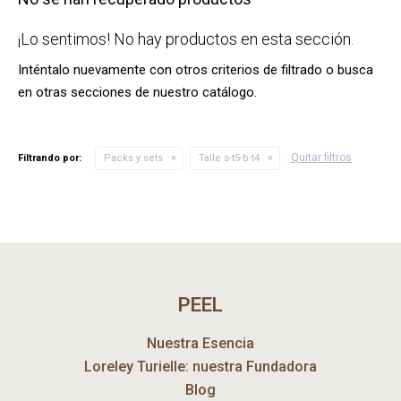
¡Lo sentimos! No hay productos en esta sección.
Inténtalo nuevamente con otros criterios de filtrado o busca
en otras secciones de nuestro catálogo.
Quitar filtros
Filtrando por:
Packs y sets
Talle s-t5-b-t4
PEEL
Nuestra Esencia
Loreley Turielle: nuestra Fundadora
Blog