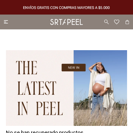

No se han recuperado productos