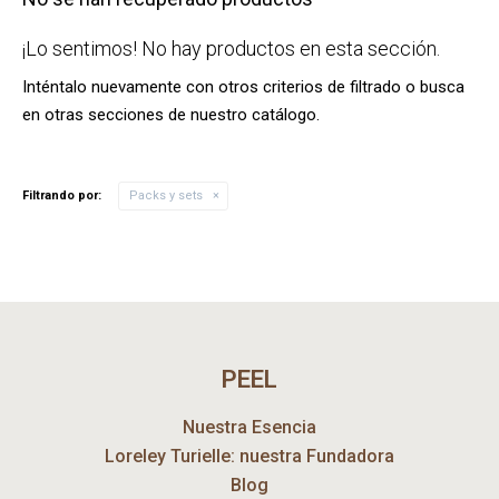
¡Lo sentimos! No hay productos en esta sección.
Inténtalo nuevamente con otros criterios de filtrado o busca
en otras secciones de nuestro catálogo.
Filtrando por:
Packs y sets
PEEL
Nuestra Esencia
Loreley Turielle: nuestra Fundadora
Blog