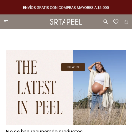

No se han recuperado productos