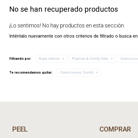
No se han recuperado productos
¡Lo sentimos! No hay productos en esta sección.
Inténtalo nuevamente con otros criterios de filtrado o busca e
Filtrando por:
Ropa interior
Pijamas & Comfy Sets
Coleccion
Te recomendamos quitar:
Colecciones:
Comfy
PEEL
COMPRAR