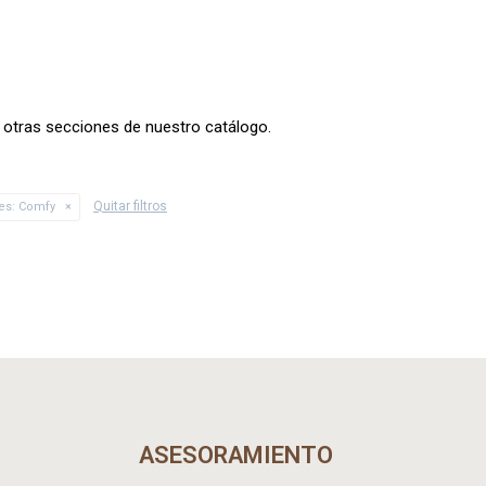
n otras secciones de nuestro catálogo.
Quitar filtros
es:
Comfy
ASESORAMIENTO