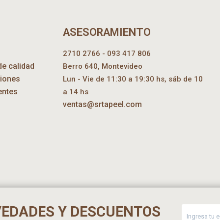
ASESORAMIENTO
2710 2766 - 093 417 806
de calidad
Berro 640, Montevideo
ciones
Lun - Vie de 11:30 a 19:30 hs, sáb de 10
entes
a 14 hs
ventas@srtapeel.com
VEDADES Y DESCUENTOS