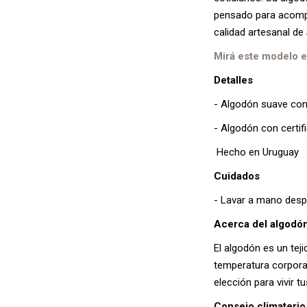
pensado para acompañ
calidad artesanal de 
Mirá este modelo e
Detalles
- Algodón suave con 
- Algodón con certif
Hecho en Uruguay
Cuidados
- Lavar a mano des
Acerca del algodó
El algodón es un teji
temperatura corporal
elección para vivir 
Consejo climateri