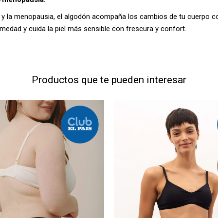
o y la menopausia, el algodón acompaña los cambios de tu cuerpo co
umedad y cuida la piel más sensible con frescura y confort.
Productos que te pueden interesar