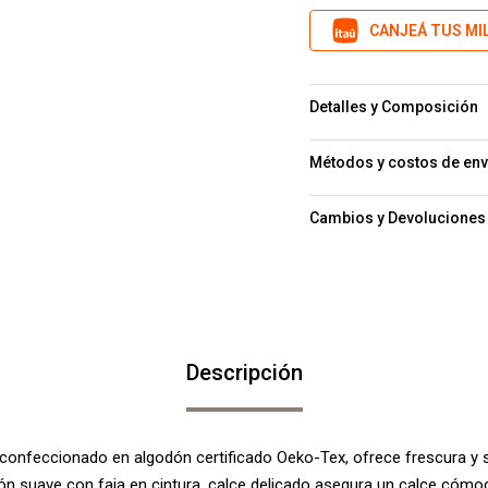
CANJEÁ TUS MI
Detalles y Composición
Métodos y costos de env
Cambios y Devoluciones
Descripción
 confeccionado en algodón certificado Oeko-Tex, ofrece frescura y 
ón suave con faja en cintura, calce delicado asegura un calce cómod