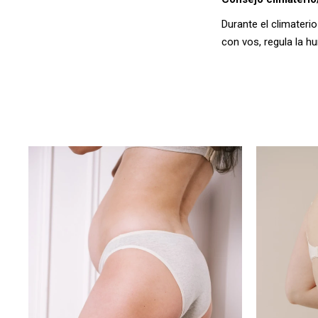
Durante el climateri
con vos, regula la h