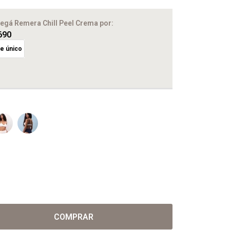
egá Remera Chill Peel Crema
por:
690
le único
COMPRAR