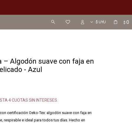
0
$
a – Algodón suave con faja en
elicado - Azul
STA 4 CUOTAS SIN INTERESES.
con certificación Oeko-Tex: algodón suave con faja en
ve, respirable e ideal para todos tus días. Hecho en