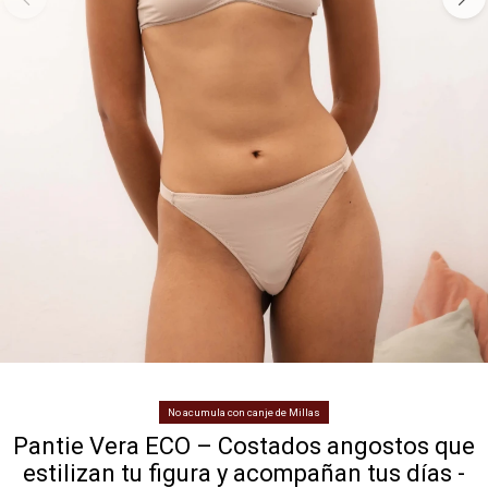
No acumula con canje de Millas
Pantie Vera ECO – Costados angostos que
estilizan tu figura y acompañan tus días -