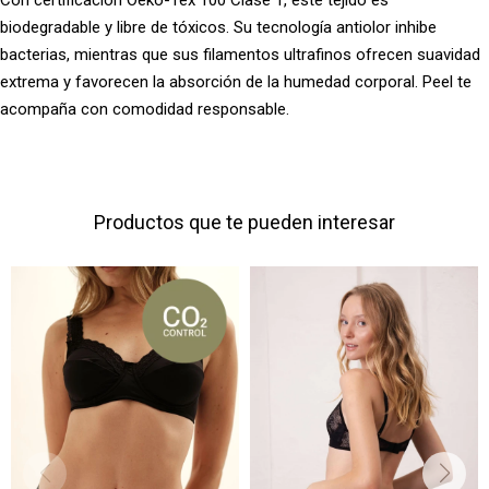
Con certificación Oeko-Tex 100 Clase 1, este tejido es
biodegradable y libre de tóxicos. Su tecnología antiolor inhibe
bacterias, mientras que sus filamentos ultrafinos ofrecen suavidad
extrema y favorecen la absorción de la humedad corporal. Peel te
acompaña con comodidad responsable.
Productos que te pueden interesar