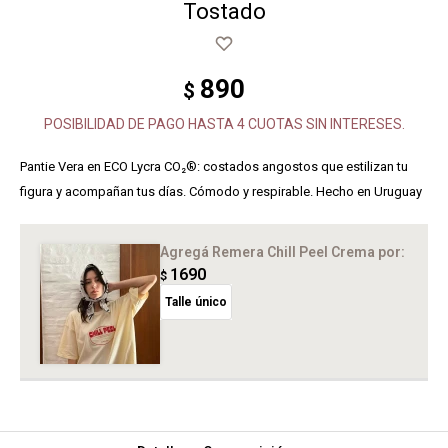
Tostado
890
$
POSIBILIDAD DE PAGO HASTA 4 CUOTAS SIN INTERESES.
Pantie Vera en ECO Lycra CO₂®: costados angostos que estilizan tu
figura y acompañan tus días. Cómodo y respirable. Hecho en Uruguay
Agregá Remera Chill Peel Crema
por:
1690
$
Talle único