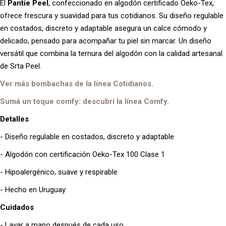
El
Pantie Peel
, confeccionado en algodón certificado Oeko-Tex,
ofrece frescura y suavidad para tus cotidianos. Su diseño regulable
en costados, discreto y adaptable asegura un calce cómodo y
delicado, pensado para acompañar tu piel sin marcar. Un diseño
versátil que combina la ternura del algodón con la calidad artesanal
de Srta Peel.
Ver más bombachas de la línea Cotidianos.
Sumá un toque comfy: descubrí la línea Comfy.
Detalles
- Diseño regulable en costados, discreto y adaptable
- Algodón con certificación Oeko-Tex 100 Clase 1
- Hipoalergénico, suave y respirable
- Hecho en Uruguay
Cuidados
- Lavar a mano después de cada uso