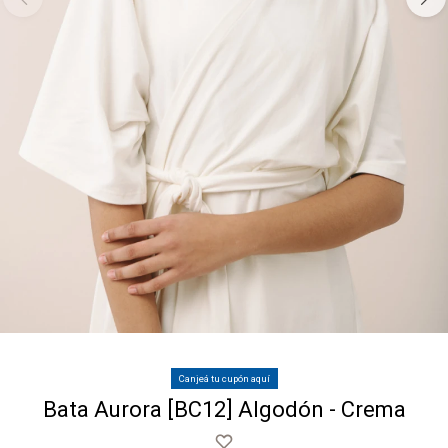
Canjeá tu cupón aquí
Bata Aurora [BC12] Algodón - Crema