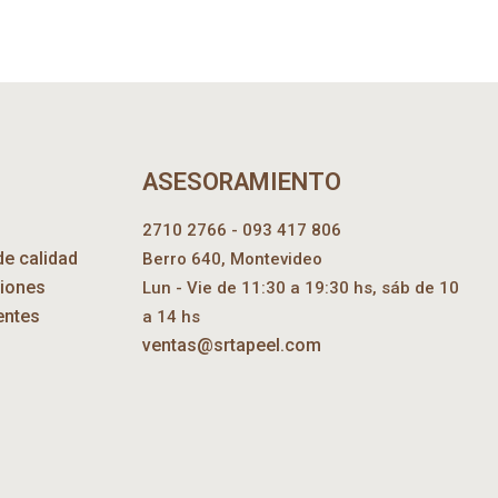
ASESORAMIENTO
2710 2766 - 093 417 806
de calidad
Berro 640, Montevideo
ciones
Lun - Vie de 11:30 a 19:30 hs, sáb de 10
entes
a 14 hs
ventas@srtapeel.com