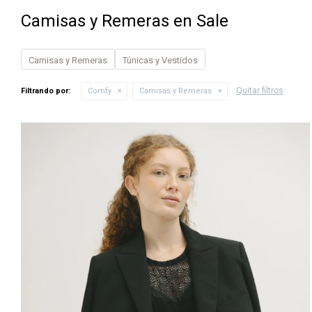
Camisas y Remeras en Sale
Camisas y Remeras
Túnicas y Vestidos
Quitar filtros
Filtrando por:
Comfy
Camisas y Remeras