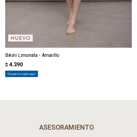
Bikini Limonata - Amarillo
4.390
$
Canjeá tu cupón aquí
ASESORAMIENTO