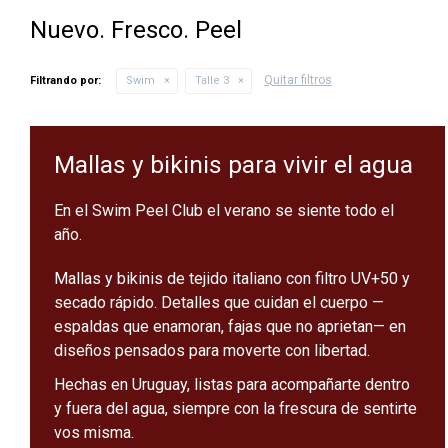
Nuevo. Fresco. Peel
Quitar filtros
Filtrando por:
Swim
Talle 3
Mallas y bikinis para vivir el agua
En el Swim Peel Club el verano se siente todo el
año.
Mallas y bikinis de tejido italiano con filtro UV+50 y
secado rápido. Detalles que cuidan el cuerpo —
espaldas que enamoran, fajas que no aprietan— en
diseños pensados para moverte con libertad.
Hechas en Uruguay, listas para acompañarte dentro
y fuera del agua, siempre con la frescura de sentirte
vos misma.