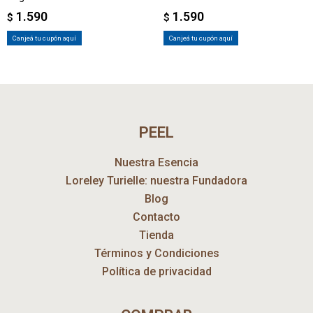
1.590
1.590
$
$
Canjeá tu cupón aquí
Canjeá tu cupón aquí
PEEL
Nuestra Esencia
Loreley Turielle: nuestra Fundadora
Blog
Contacto
Tienda
Términos y Condiciones
Política de privacidad