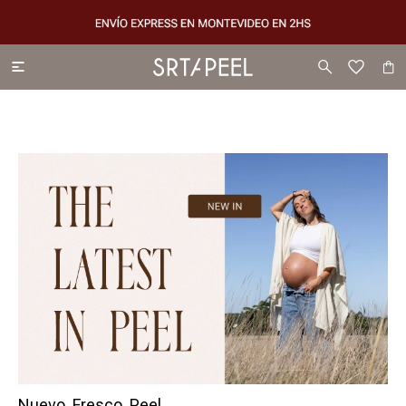

Nuevo. Fresco. Peel