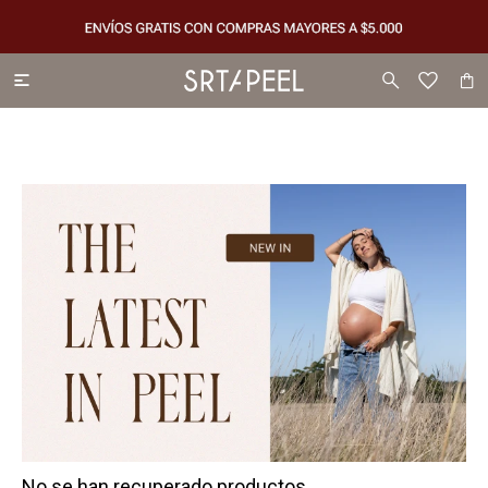

No se han recuperado productos