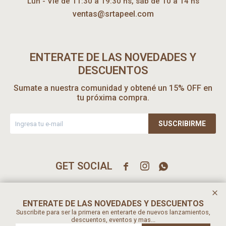
Lun - Vie de 11:30 a 19:30 hs, sáb de 10 a 14 hs
ventas@srtapeel.com
ENTERATE DE LAS NOVEDADES Y
DESCUENTOS
Sumate a nuestra comunidad y obtené un 15% OFF en
tu próxima compra.
SUSCRIBIRME



ENTERATE DE LAS NOVEDADES Y DESCUENTOS
Suscribite para ser la primera en enterarte de nuevos lanzamientos,
descuentos, eventos y mas...