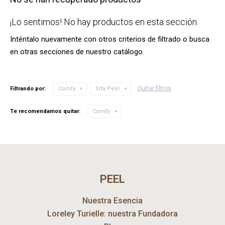
¡Lo sentimos! No hay productos en esta sección.
Inténtalo nuevamente con otros criterios de filtrado o busca
en otras secciones de nuestro catálogo.
Quitar filtros
Filtrando por:
Comfy
Srta Peel
Te recomendamos quitar:
Comfy
PEEL
Nuestra Esencia
Loreley Turielle: nuestra Fundadora