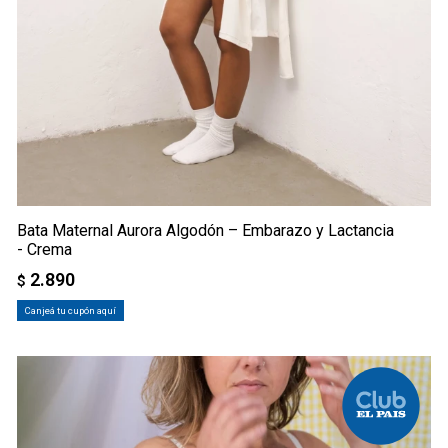
Bata Maternal Aurora Algodón – Embarazo y Lactancia
- Crema
2.890
$
Canjeá tu cupón aquí