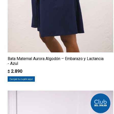
Bata Maternal Aurora Algodón – Embarazo y Lactancia
- Azul
2.890
$
Canjeá tu cupón aquí