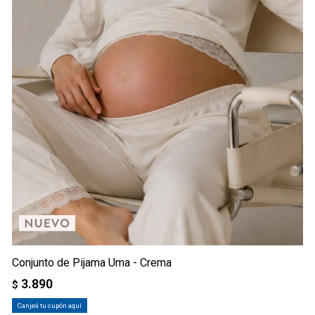
Conjunto de Pijama Uma - Crema
3.890
$
Canjeá tu cupón aquí