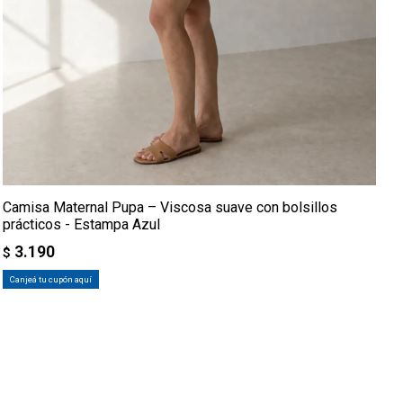
Camisa Maternal Pupa – Viscosa suave con bolsillos
prácticos - Estampa Azul
3.190
$
Canjeá tu cupón aquí