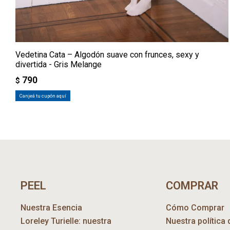
Vedetina Cata – Algodón suave con frunces, sexy y
divertida - Gris Melange
790
$
Canjeá tu cupón aquí
PEEL
COMPRAR
Nuestra Esencia
Cómo Comprar
Loreley Turielle: nuestra
Nuestra política 