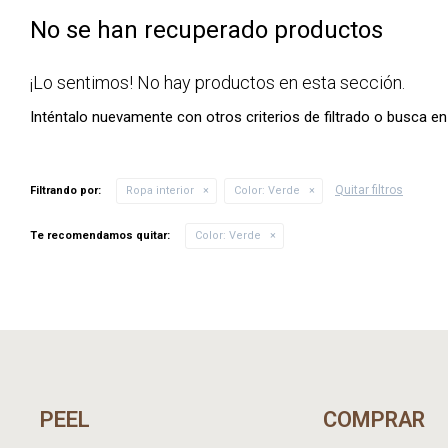
No se han recuperado productos
¡Lo sentimos! No hay productos en esta sección.
Inténtalo nuevamente con otros criterios de filtrado o busca e
Quitar filtros
Filtrando por:
Ropa interior
Color:
Verde
Te recomendamos quitar:
Color:
Verde
PEEL
COMPRAR