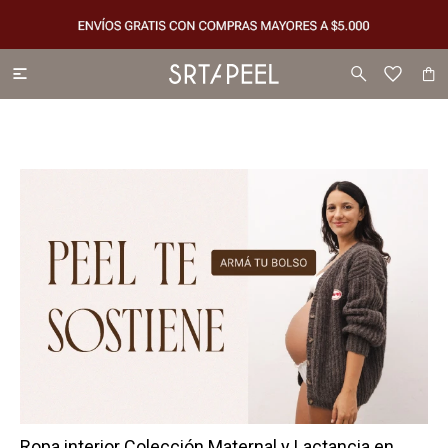

Ropa interior Colección Maternal y Lactancia en