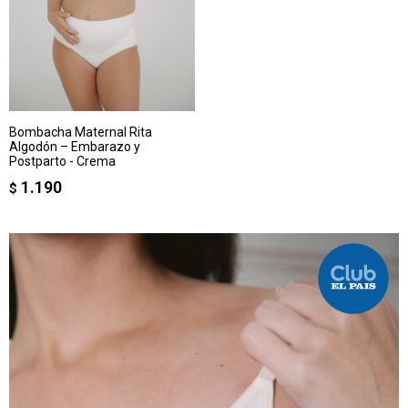
Bombacha Maternal Rita
Algodón – Embarazo y
Postparto - Crema
1.190
$