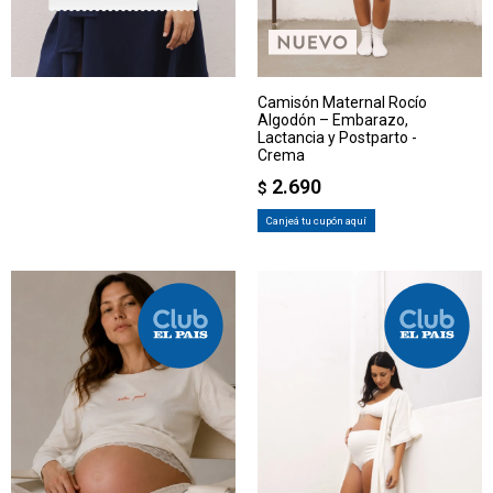
Camisón Maternal Rocío
Algodón – Embarazo,
Lactancia y Postparto -
Crema
2.690
$
Canjeá tu cupón aquí