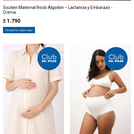
Soutien Maternal Rocío Algodón – Lactancia y Embarazo -
Crema
1.790
$
Canjeá tu cupón aquí