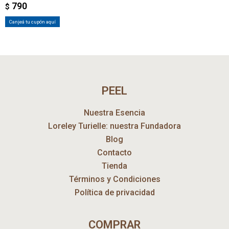
790
$
Canjeá tu cupón aquí
PEEL
Nuestra Esencia
Loreley Turielle: nuestra Fundadora
Blog
Contacto
Tienda
Términos y Condiciones
Política de privacidad
COMPRAR