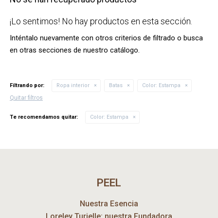
¡Lo sentimos! No hay productos en esta sección.
Inténtalo nuevamente con otros criterios de filtrado o busca
en otras secciones de nuestro catálogo.
Filtrando por:
Ropa interior
Batas
Color:
Estampa
Quitar filtros
Te recomendamos quitar:
Color:
Estampa
PEEL
Nuestra Esencia
Loreley Turielle: nuestra Fundadora