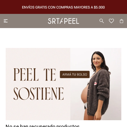

No se han recuperado productos