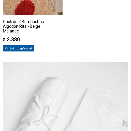
Pack de 2 Bombachas
Algodón Rita - Beige
Melange
2.380
$
Canjeá tu cupón aquí