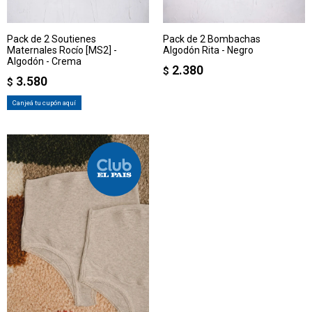
Pack de 2 Soutienes
Pack de 2 Bombachas
Maternales Rocío [MS2] -
Algodón Rita - Negro
Algodón - Crema
2.380
$
3.580
$
Canjeá tu cupón aquí