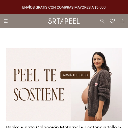

Packs y sets Colección Maternal y Lactancia talle 5