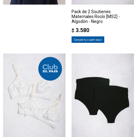
Pack de 2 Soutienes
Maternales Rocío [MS2] -
Algodón - Negro
3.580
$
Canjeá tu cupón aquí