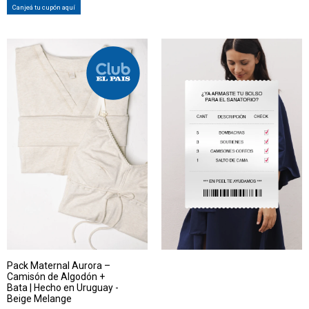
Canjeá tu cupón aquí
Pack Maternal Aurora –
Camisón de Algodón +
Bata | Hecho en Uruguay -
Beige Melange