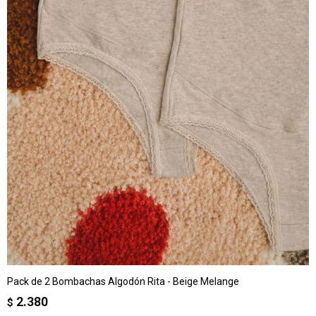
Pack de 2 Bombachas Algodón Rita - Beige Melange
2.380
$