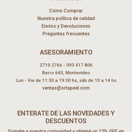
Cómo Comprar
Nuestra política de calidad
Envíos y Devoluciones
Preguntas frecuentes
ASESORAMIENTO
2710 2766 - 093 417 806
Berro 640, Montevideo
Lun - Vie de 11:30 a 19:30 hs, sáb de 10 a 14 hs
ventas@srtapeel.com
ENTERATE DE LAS NOVEDADES Y
DESCUENTOS
Sumate a nuestra comunidad y obtené un 15% OFF en