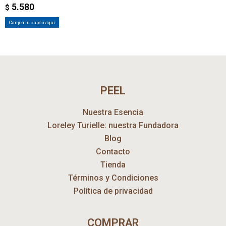
5.580
$
Canjeá tu cupón aquí
PEEL
Nuestra Esencia
Loreley Turielle: nuestra Fundadora
Blog
Contacto
Tienda
Términos y Condiciones
Política de privacidad
COMPRAR