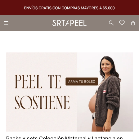

Packs y sets Colección Maternal y Lactancia en