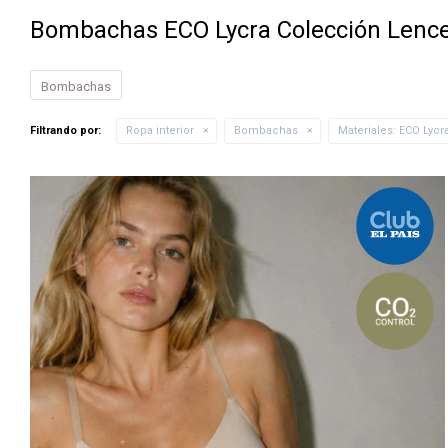
Bombachas ECO Lycra Colección Lence
Bombachas
Filtrando por:
Ropa interior
Bombachas
Materiales:
ECO Lycr