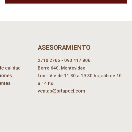
ASESORAMIENTO
2710 2766 - 093 417 806
de calidad
Berro 640, Montevideo
ciones
Lun - Vie de 11:30 a 19:30 hs, sáb de 10
entes
a 14 hs
ventas@srtapeel.com