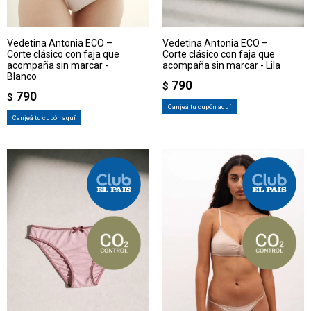
Vedetina Antonia ECO –
Vedetina Antonia ECO –
Corte clásico con faja que
Corte clásico con faja que
acompaña sin marcar -
acompaña sin marcar - Lila
Blanco
790
$
790
$
Canjeá tu cupón aquí
Canjeá tu cupón aquí