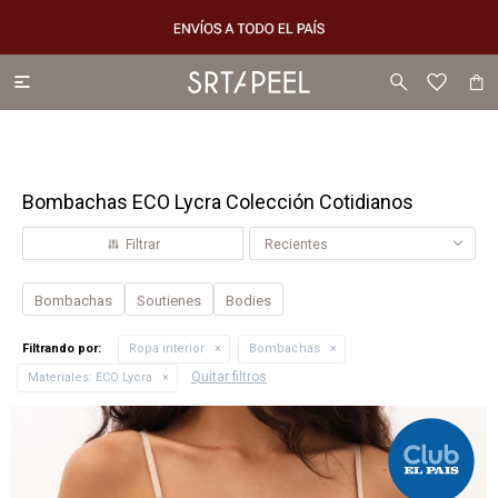

Bombachas ECO Lycra Colección Cotidianos
Recientes
Bombachas
Soutienes
Bodies
Filtrando por:
Ropa interior
Bombachas
Quitar filtros
Materiales:
ECO Lycra