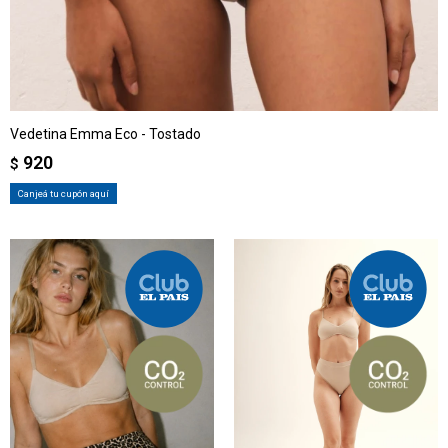
Vedetina Emma Eco - Tostado
920
$
Canjeá tu cupón aquí