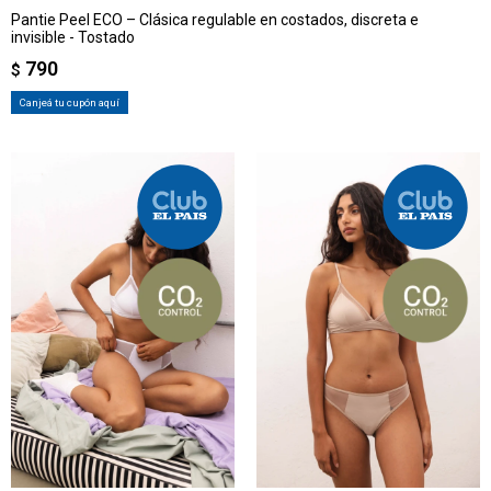
Pantie Peel ECO – Clásica regulable en costados, discreta e
invisible - Tostado
790
$
Canjeá tu cupón aquí