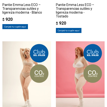
Pantie Emma Less ECO –
Pantie Emma Less ECO –
Transparencias sutiles y
Transparencias sutiles y
ligereza moderna - Blanco
ligereza moderna -
Tostado
920
$
920
$
Canjeá tu cupón aquí
Canjeá tu cupón aquí