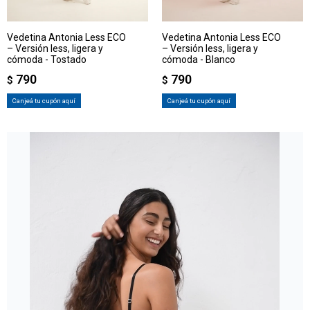
Vedetina Antonia Less ECO
Vedetina Antonia Less ECO
– Versión less, ligera y
– Versión less, ligera y
cómoda - Tostado
cómoda - Blanco
790
790
$
$
Canjeá tu cupón aquí
Canjeá tu cupón aquí