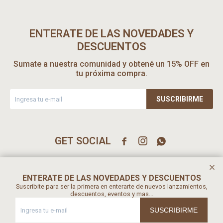
ENTERATE DE LAS NOVEDADES Y
DESCUENTOS
Sumate a nuestra comunidad y obtené un 15% OFF en
tu próxima compra.
SUSCRIBIRME



ENTERATE DE LAS NOVEDADES Y DESCUENTOS
Suscribite para ser la primera en enterarte de nuevos lanzamientos,
descuentos, eventos y mas...
SUSCRIBIRME
© Copyright 2026 / Srta Peel Ltda / Rut 216390860017