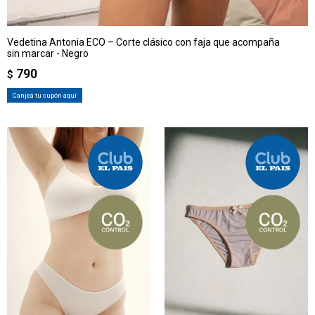
Vedetina Antonia ECO – Corte clásico con faja que acompaña
sin marcar - Negro
790
$
Canjeá tu cupón aquí