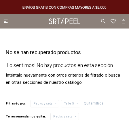

No se han recuperado productos
¡Lo sentimos! No hay productos en esta sección.
Inténtalo nuevamente con otros criterios de filtrado o busca
en otras secciones de nuestro catálogo.
Quitar filtros
Filtrando por:
Packs y sets
Talle 5
Te recomendamos quitar:
Packs y sets