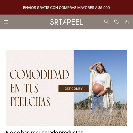

No se han recuperado productos