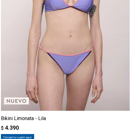
Bikini Limonata - Lila
4.390
$
Canjeá tu cupón aquí