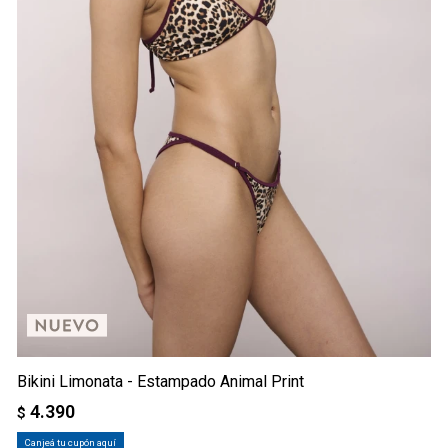
Bikini Limonata - Estampado Animal Print
4.390
$
Canjeá tu cupón aquí