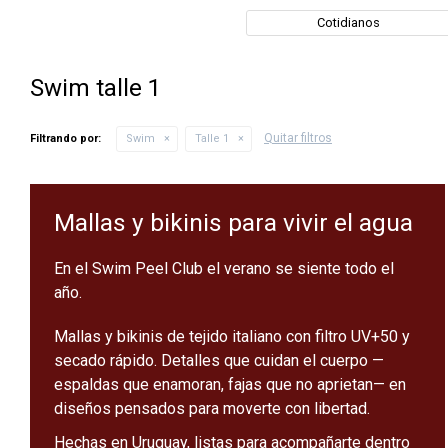
Cotidianos
Swim talle 1
Quitar filtros
Filtrando por:
Swim
Talle 1
Mallas y bikinis para vivir el agua
En el Swim Peel Club el verano se siente todo el
año.
Mallas y bikinis de tejido italiano con filtro UV+50 y
secado rápido. Detalles que cuidan el cuerpo —
espaldas que enamoran, fajas que no aprietan— en
diseños pensados para moverte con libertad.
Hechas en Uruguay, listas para acompañarte dentro