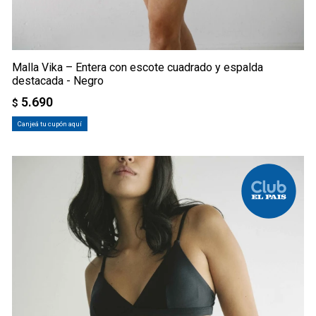
Malla Vika – Entera con escote cuadrado y espalda
destacada - Negro
5.690
$
Canjeá tu cupón aquí