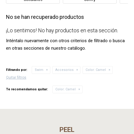
No se han recuperado productos
¡Lo sentimos! No hay productos en esta sección.
Inténtalo nuevamente con otros criterios de filtrado o busca
en otras secciones de nuestro catálogo.
Filtrando por:
Swim
Accesorios
Color:
Camel
Quitar filtros
Te recomendamos quitar:
Color:
Camel
PEEL