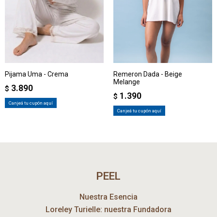
Pijama Uma - Crema
Remeron Dada - Beige
Melange
3.890
$
1.390
$
Canjeá tu cupón aquí
Canjeá tu cupón aquí
PEEL
Nuestra Esencia
Loreley Turielle: nuestra Fundadora