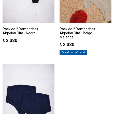
Pack de 2 Bombachas
Pack de 2 Bombachas
Algodón Rita - Negro
Algodón Rita - Beige
Melange
2.380
$
2.380
$
Canjeá tu cupón aquí