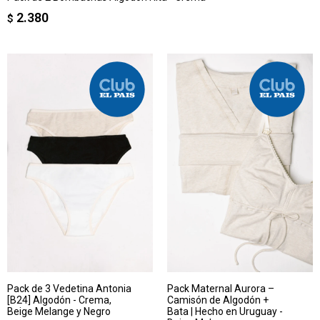
2.380
$
Pack de 3 Vedetina Antonia
Pack Maternal Aurora –
[B24] Algodón - Crema,
Camisón de Algodón +
Beige Melange y Negro
Bata | Hecho en Uruguay -