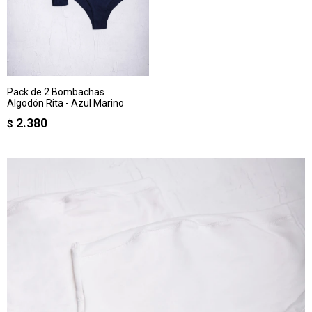
Pack de 2 Bombachas
Algodón Rita - Azul Marino
2.380
$