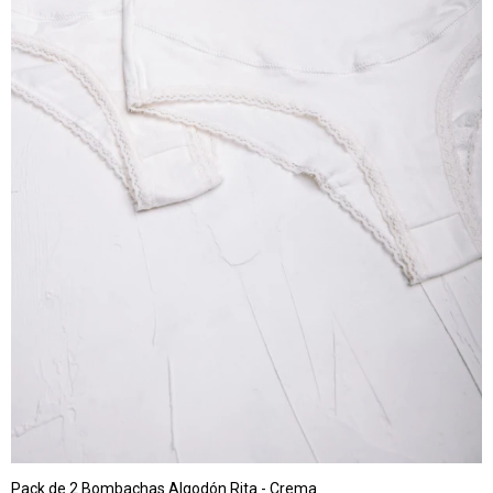
Pack de 2 Bombachas Algodón Rita - Crema