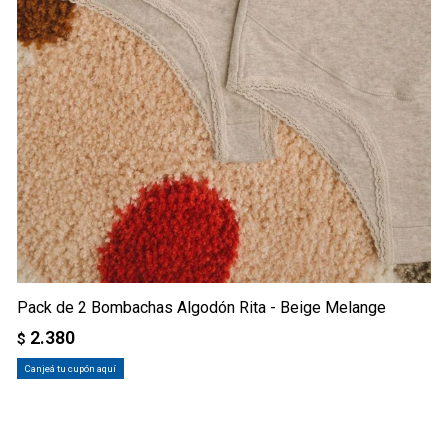
Pack de 2 Bombachas Algodón Rita - Beige Melange
2.380
$
Canjeá tu cupón aquí