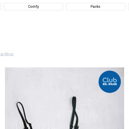
Comfy
Packs
ar filtros