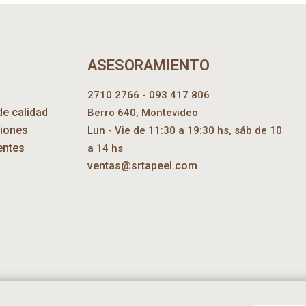
ASESORAMIENTO
2710 2766 - 093 417 806
de calidad
Berro 640, Montevideo
ciones
Lun - Vie de 11:30 a 19:30 hs, sáb de 10
entes
a 14 hs
ventas@srtapeel.com