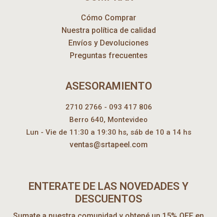
Cómo Comprar
Nuestra política de calidad
Envíos y Devoluciones
Preguntas frecuentes
ASESORAMIENTO
2710 2766 - 093 417 806
Berro 640, Montevideo
Lun - Vie de 11:30 a 19:30 hs, sáb de 10 a 14 hs
ventas@srtapeel.com
ENTERATE DE LAS NOVEDADES Y
DESCUENTOS
Sumate a nuestra comunidad y obtené un 15% OFF en