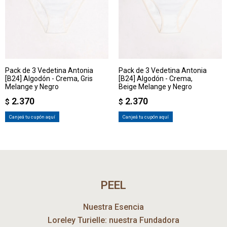
Pack de 3 Vedetina Antonia
Pack de 3 Vedetina Antonia
[B24] Algodón - Crema, Gris
[B24] Algodón - Crema,
Melange y Negro
Beige Melange y Negro
2.370
2.370
$
$
Canjeá tu cupón aquí
Canjeá tu cupón aquí
PEEL
Nuestra Esencia
Loreley Turielle: nuestra Fundadora