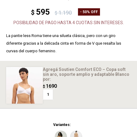
595
$
1.190
50
$
POSIBILIDAD DE PAGO HASTA 4 CUOTAS SIN INTERESES.
La pantie less Roma tiene una silueta clásica, pero con un giro
diferente gracias a la delicada cinta en forma de V que resalta las
curvas del cuerpo femenino.
Agregá Soutien Comfort ECO – Copa soft
sin aro, soporte amplio y adaptable Blanco
por:
1690
$
1
Variantes: