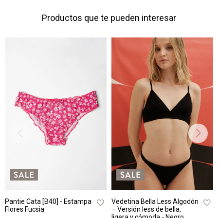
Productos que te pueden interesar
Pantie Cata [B40] - Estampa
Vedetina Bella Less Algodón
Flores Fucsia
– Versión less de bella,
ligera y cómoda - Negro