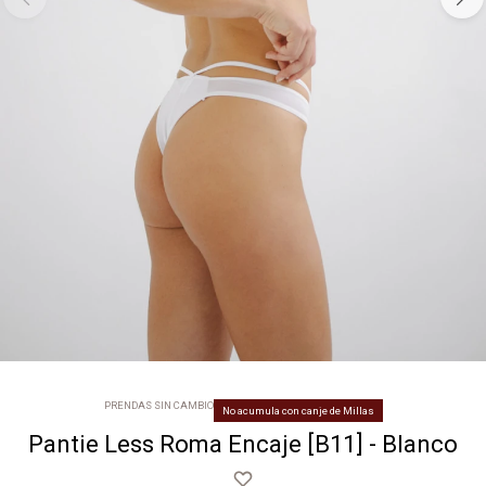
PRENDAS SIN CAMBIO
No acumula con canje de Millas
Pantie Less Roma Encaje [B11] - Blanco