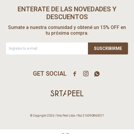
ENTERATE DE LAS NOVEDADES Y
DESCUENTOS
Sumate a nuestra comunidad y obtené un 15% OFF en
tu próxima compra.
SUSCRIBIRME



© Copyright 2026 / Srta Peel Ltda / Rut 216390860017