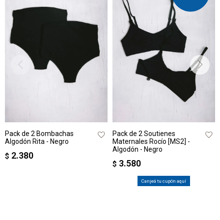
Pack de 2 Bombachas
Pack de 2 Soutienes
Algodón Rita - Negro
Maternales Rocío [MS2] -
Algodón - Negro
2.380
$
3.580
$
Canjeá tu cupón aquí