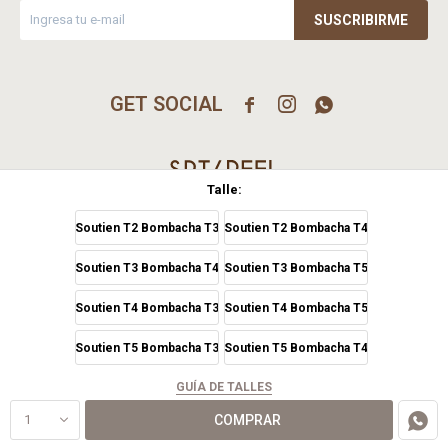
SUSCRIBIRME



Talle:
Soutien T2 Bombacha T3
Soutien T2 Bombacha T4
© Copyright 2026 / Srta Peel Ltda / Rut 216390860017
Soutien T3 Bombacha T4
Soutien T3 Bombacha T5
Soutien T4 Bombacha T3
Soutien T4 Bombacha T5
Soutien T5 Bombacha T3
Soutien T5 Bombacha T4
GUÍA DE TALLES
Fenicio
1
COMPRAR