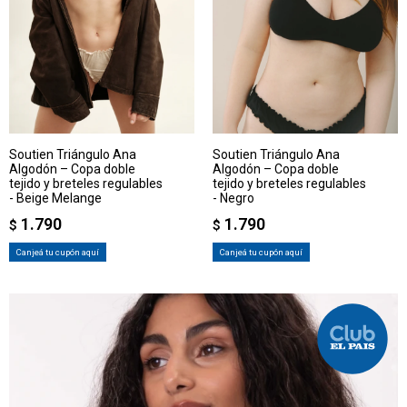
Soutien Triángulo Ana
Soutien Triángulo Ana
Algodón – Copa doble
Algodón – Copa doble
tejido y breteles regulables
tejido y breteles regulables
- Beige Melange
- Negro
1.790
1.790
$
$
Canjeá tu cupón aquí
Canjeá tu cupón aquí