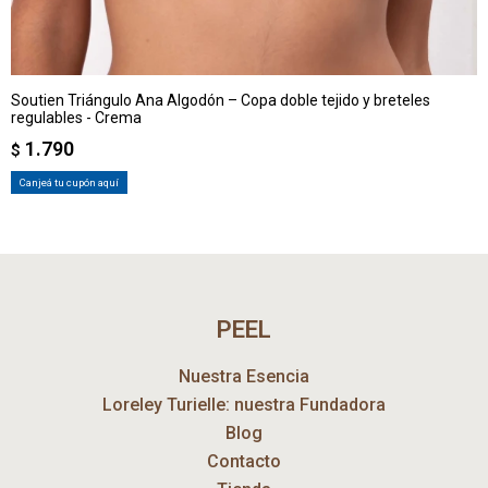
Soutien Triángulo Ana Algodón – Copa doble tejido y breteles
regulables - Crema
1.790
$
Canjeá tu cupón aquí
PEEL
Nuestra Esencia
Loreley Turielle: nuestra Fundadora
Blog
Contacto