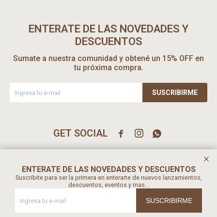
ENTERATE DE LAS NOVEDADES Y
DESCUENTOS
Sumate a nuestra comunidad y obtené un 15% OFF en
tu próxima compra.
SUSCRIBIRME



ENTERATE DE LAS NOVEDADES Y DESCUENTOS
Suscribite para ser la primera en enterarte de nuevos lanzamientos,
descuentos, eventos y mas...
SUSCRIBIRME
© Copyright 2026 / Srta Peel Ltda / Rut 216390860017