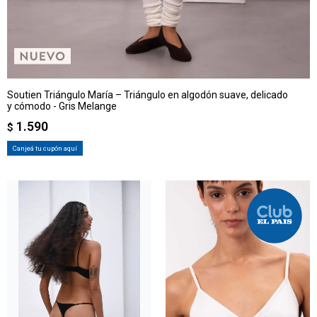
Soutien Triángulo María – Triángulo en algodón suave, delicado
y cómodo - Gris Melange
1.590
$
Canjeá tu cupón aquí