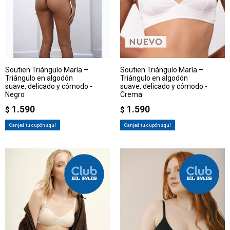
Soutien Triángulo María –
Soutien Triángulo María –
Triángulo en algodón
Triángulo en algodón
suave, delicado y cómodo -
suave, delicado y cómodo -
Negro
Crema
1.590
1.590
$
$
Canjeá tu cupón aquí
Canjeá tu cupón aquí