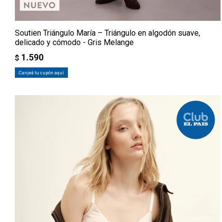
Soutien Triángulo María – Triángulo en algodón suave,
delicado y cómodo - Gris Melange
1.590
$
Canjeá tu cupón aquí