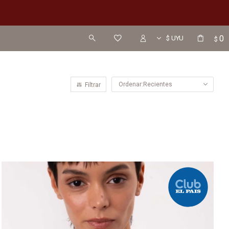
0
$
Recientes