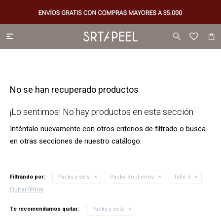

No se han recuperado productos
¡Lo sentimos! No hay productos en esta sección.
Inténtalo nuevamente con otros criterios de filtrado o busca
en otras secciones de nuestro catálogo.
Filtrando por:
Packs y sets
Packs Soutienes
Talle 3
Quitar filtros
Te recomendamos quitar:
Packs y sets