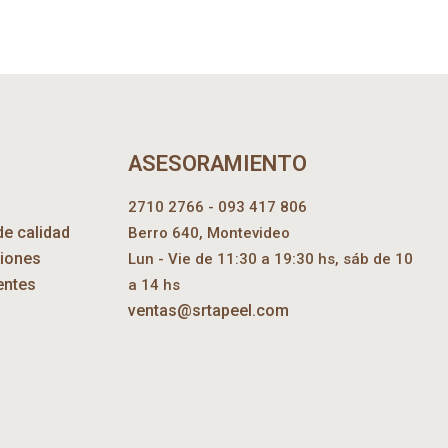
ASESORAMIENTO
2710 2766 - 093 417 806
de calidad
Berro 640, Montevideo
ciones
Lun - Vie de 11:30 a 19:30 hs, sáb de 10
entes
a 14 hs
ventas@srtapeel.com