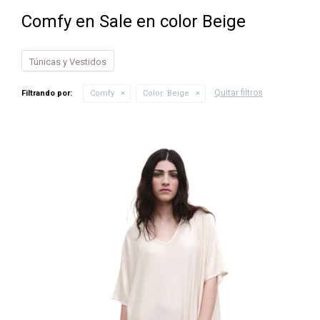
Comfy en Sale en color Beige
Túnicas y Vestidos
Quitar filtros
Filtrando por:
Comfy
Color:
Beige