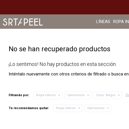
LÍNEAS
ROPA I
No se han recuperado productos
¡Lo sentimos! No hay productos en esta sección.
Inténtalo nuevamente con otros criterios de filtrado o busca e
Qu
Filtrando por:
Ropa interior
Camisones
Color:
Negro
Te recomendamos quitar:
Ropa interior
Camisones