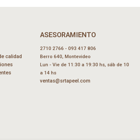
ASESORAMIENTO
2710 2766 - 093 417 806
de calidad
Berro 640, Montevideo
ciones
Lun - Vie de 11:30 a 19:30 hs, sáb de 10
entes
a 14 hs
ventas@srtapeel.com