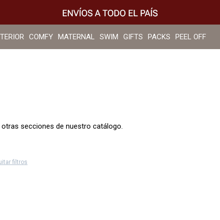
NTERIOR
COMFY
MATERNAL
SWIM
GIFTS
PACKS
PEEL OFF
n otras secciones de nuestro catálogo.
itar filtros