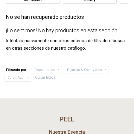
No se han recuperado productos
¡Lo sentimos! No hay productos en esta sección.
Inténtalo nuevamente con otros criterios de filtrado o busca
en otras secciones de nuestro catálogo.
Filtrando por:
Ropa interior
Pijamas & Comfy Sets
Quitar filtros
Color:
Azul
PEEL
Nuestra Esencia