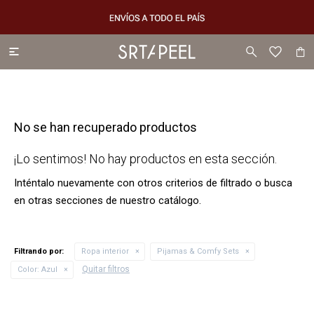

No se han recuperado productos
¡Lo sentimos! No hay productos en esta sección.
Inténtalo nuevamente con otros criterios de filtrado o busca
en otras secciones de nuestro catálogo.
Filtrando por:
Ropa interior
Pijamas & Comfy Sets
Quitar filtros
Color:
Azul